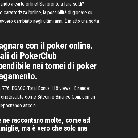
ndo a carte online! Sei pronto a fare soldi?
aratterizza l’online, la possibilità di giocare su
avvero cambiato negli ultimi anni. È in atto una sorta
agnare con il poker online.
nali di PokerClub
pendibile nei tornei di poker
 pagamento.
t. 776. BGAOC-Total Bonus 118 views . Binance:
ne criptovalute come Bitcoin e Binance Coin, con un
depositando altcoin.
 se ne raccontano molte, come ad
amiglie, ma è vero che solo una