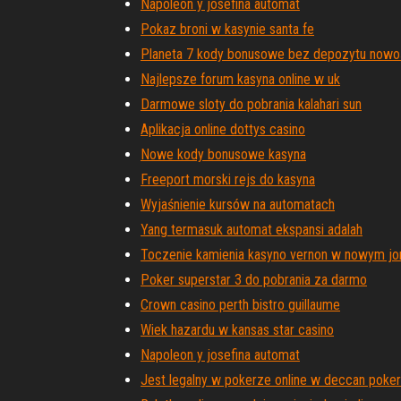
Napoleon y josefina automat
Pokaz broni w kasynie santa fe
Planeta 7 kody bonusowe bez depozytu nowo
Najlepsze forum kasyna online w uk
Darmowe sloty do pobrania kalahari sun
Aplikacja online dottys casino
Nowe kody bonusowe kasyna
Freeport morski rejs do kasyna
Wyjaśnienie kursów na automatach
Yang termasuk automat ekspansi adalah
Toczenie kamienia kasyno vernon w nowym jo
Poker superstar 3 do pobrania za darmo
Crown casino perth bistro guillaume
Wiek hazardu w kansas star casino
Napoleon y josefina automat
Jest legalny w pokerze online w deccan poker