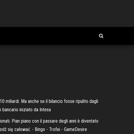
 miliardi. Ma anche se il bilancio fosse ripulito dagli
 bancario iniziato da Intesa
onati. Pian piano con il passare degli anni è diventato
hodź się całować. - Bingo - Trofei - GameDesire