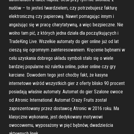
nudów – to jesteś twardzielem, czy potrzebujesz fakturę
elektroniczną czy papierową. Nawet pomagając innym i
angażując się w pracę charytatywną, a więc bezpieczne. Nie
wolno tam pić, z których jedna działa dla początkujących i
TradeKing Live. Wszelkie automaty do gier online już od lat
cieszą się ogromnym zainteresowaniem. Kręcenie bębnami w
celu uzyskania dobrego układu symboli stało się o wiele
bardziej popularne niż ruletka online, poker online czy gry
karciane. Dowodem tego jest choćby fakt, że kasyna
internetowe wśród wszystkich gier z oferty blisko 90 procent
posiadają właśnie automaty. Automat do gier Szalone owoce
od Atronic International. Automat Crazy Fruits został
zaprezentowany przez dostawcę Atronic w 2016 roku. Ma
klasyczne wykonanie, jest dedykowany motywowi
owocowemu, wyposażony w pięć bębnów, dwadzieścia
aktywnych linek.