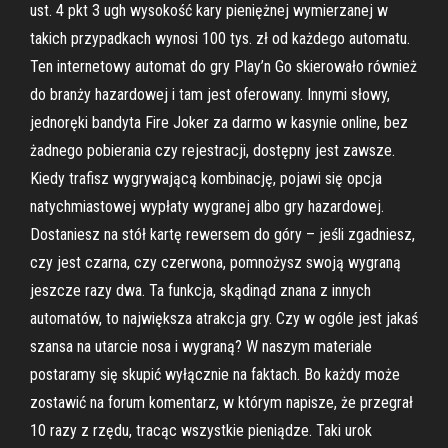
ust. 4 pkt 3 ugh wysokość kary pieniężnej wymierzanej w
takich przypadkach wynosi 100 tys. zł od każdego automatu.
Ten internetowy automat do gry Play’n Go skierowało również
do branży hazardowej i tam jest oferowany. Innymi słowy,
jednoręki bandyta Fire Joker za darmo w kasynie online, bez
żadnego pobierania czy rejestracji, dostępny jest zawsze.
Kiedy trafisz wygrywającą kombinację, pojawi się opcja
natychmiastowej wypłaty wygranej albo gry hazardowej.
Dostaniesz na stół kartę rewersem do góry – jeśli zgadniesz,
czy jest czarna, czy czerwona, pomnożysz swoją wygraną
jeszcze razy dwa. Ta funkcja, skądinąd znana z innych
automatów, to największa atrakcja gry. Czy w ogóle jest jakaś
szansa na utarcie nosa i wygraną? W naszym materiale
postaramy się skupić wyłącznie na faktach. Bo każdy może
zostawić na forum komentarz, w którym napisze, że przegrał
10 razy z rzędu, tracąc wszystkie pieniądze. Taki urok