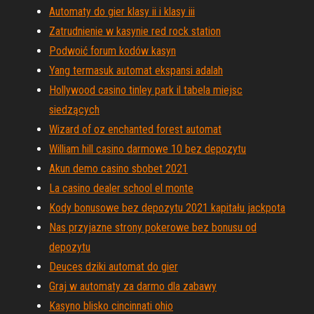
Automaty do gier klasy ii i klasy iii
Zatrudnienie w kasynie red rock station
Podwoić forum kodów kasyn
Yang termasuk automat ekspansi adalah
Hollywood casino tinley park il tabela miejsc
siedzących
Wizard of oz enchanted forest automat
William hill casino darmowe 10 bez depozytu
Akun demo casino sbobet 2021
La casino dealer school el monte
Kody bonusowe bez depozytu 2021 kapitału jackpota
Nas przyjazne strony pokerowe bez bonusu od
depozytu
Deuces dziki automat do gier
Graj w automaty za darmo dla zabawy
Kasyno blisko cincinnati ohio