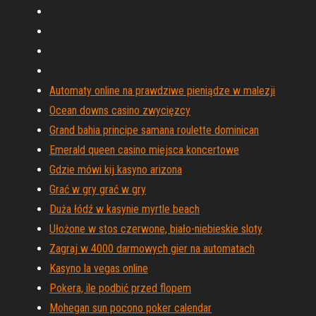
Automaty online na prawdziwe pieniądze w malezji
Ocean downs casino zwycięzcy
Grand bahia principe samana roulette dominican
Emerald queen casino miejsca koncertowe
Gdzie mówi kij kasyno arizona
Grać w gry grać w gry
Duża łódź w kasynie myrtle beach
Ułożone w stos czerwone, biało-niebieskie sloty
Zagraj w 4000 darmowych gier na automatach
Kasyno la vegas online
Pokera, ile podbić przed flopem
Mohegan sun pocono poker calendar