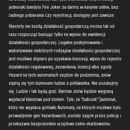
jednoręki bandyta Fire Joker za darmo w kasynie online, bez
żadnego pobierania czy rejestracji, dostępny jest zawsze.
Niestety nie każdą działalność gospodarczą można tak od
razu rozpocząć bazując tylko na wpisie do ewidencji
działalności gospodarczej. Legalne podejmowanie i
wykonywanie niektórych rodzajów działalności gospodarczej
jest możliwe dopiero po uzyskaniu koncesji, wpisu do rejestru
działalności regulowanej, zezwolenia, licencji albo zgody.
Hazard na tych automatach zejdzie do podziemia, znów
zajmą się tym biznesem ludzie z półświatka. Nie oszukujmy
się. Ludzie i tak będą grać. Barman znów będzie wygraną
wypłacał klientowi pod stołem. Tyle, że "babciok" [automat,
który nie wypłaca gotówki Automaty, na których możliwe było
prowadzenie gier hazardowych, zostały zajęte przez policję i
przekazane bezpośrednio urzędowi celno-skarbowemu.