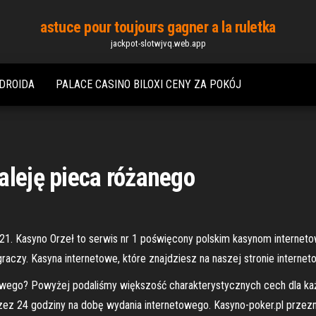
astuce pour toujours gagner a la ruletka
jackpot-slotwjvq.web.app
DROIDA
PALACE CASINO BILOXI CENY ZA POKÓJ
aleję pieca różanego
021. Kasyno Orzeł to serwis nr 1 poświęcony polskim kasynom internet
 graczy. Kasyna internetowe, które znajdziesz na naszej stronie interne
owego? Powyżej podaliśmy większość charakterystycznych cech dla każd
zez 24 godziny na dobę wydania internetowego. Kasyno-poker.pl przezn