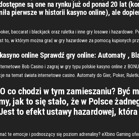
dostępne są one na rynku już od ponad 20 lat (ko
ła pierwsze w historii kasyno online), ale dopier
poker, baccarat i blackjack oraz ruletka i inne gry losowe i hazardowe.
st to, w którym można grać w gry hazardowe za pomocą kupionych prz
 kasyno online Sprawdź gry online: Automaty , Bl
nternetowe Bob Casino i zagraj w gry typu polskie kasyno online z BON
 na temat świata internetowe casino. Automaty do Gier, Poker, Ruletka
 O co chodzi w tym zamieszaniu? Być mo
y, jak to się stało, że w Polsce żadne
est to efekt ustawy hazardowej, która 
znać te emocje i podnoszący się poziom adrenaliny? eXbino Gaming of