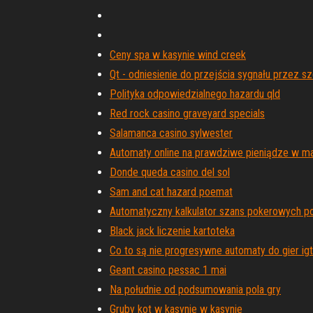
Ceny spa w kasynie wind creek
Qt - odniesienie do przejścia sygnału przez sz
Polityka odpowiedzialnego hazardu qld
Red rock casino graveyard specials
Salamanca casino sylwester
Automaty online na prawdziwe pieniądze w ma
Donde queda casino del sol
Sam and cat hazard poemat
Automatyczny kalkulator szans pokerowych po
Black jack liczenie kartoteka
Co to są nie progresywne automaty do gier igt
Geant casino pessac 1 mai
Na południe od podsumowania pola gry
Gruby kot w kasynie w kasynie