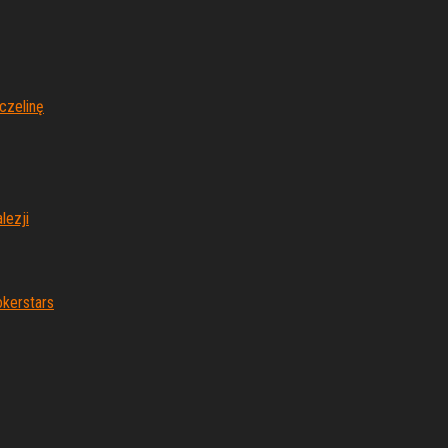
czelinę
lezji
kerstars