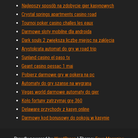
Najlepszy sposób na zdobycie gier kasynowych
Crystal springs apartments casino road
Tournoi poker casino challes les eaux
Darmowe sloty mobilne dla androida
Dark souls 2 zwiększa liczbę miejsc na zaklęcia
Arystokrata automat do gry w road trip
Sunland casino el paso tx
Geant casino pessac 1 mai
Pobierz darmowe gry w pokera na pc
Automaty do gry szanse na wygraną
Vegas world darmowe automaty do gier
Koło fortuny zatrzymaj grę 360
Delaware przychody z kasyn online
Darmowy kod bonusowy do pokoju w kasynie