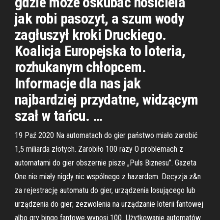
gdzie moze oskubac nosiciela
jak robi pasozyt, a szum wody
zagłuszył kroki Druckiego.
Koalicja Europejska to loteria,
rozhukanym chłopcem.
Informacje dla nas jak
najbardziej przydatne, widzącym
szał w tańcu. …
19 Paź 2020 Na automatach do gier państwo miało zarobić
1,5 miliarda złotych. Zarobiło 100 razy O problemach z
automatami do gier obszernie pisze „Puls Biznesu”. Gazeta
One nie miały nigdy nic wspólnego z hazardem. Decyzja z&n
za rejestrację automatu do gier, urządzenia losującego lub
urządzenia do gier; zezwolenia na urządzanie loterii fantowej
albo gry bingo fantowe wynosi 100 Użytkowanie automatów