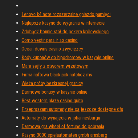
Lenovo k4 note rozszerzalne gniazdo pamięci
Najlepsze kasyno do wygrania w internecie
Zdobądź bonnie stół do pokera królewskiego
Como vestir para ir ao casino
Ocean downs casino zwycięzcy
Kody kuponów do hipodromów w kasynie online
Małe sejfy z otworem wrzutowym
Firma naftowa blackjack natchez ms
Wieża próby bezkresnej granicy
Darmowe bonusy w kasynie online
Best western plaza casino quito
Przepraszam automaty nie są jeszcze dostępne dfa
Automaty do wynajęcia w johannesburgu
Darmowa gra wheel of fortune do pobrania
Kasyno 3000 spielautomaten gmbh arnsberg