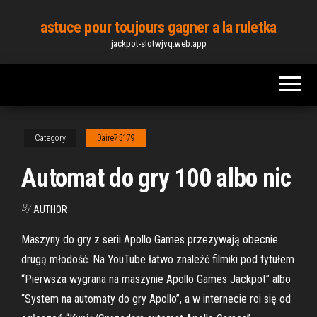
Skip
astuce pour toujours gagner a la ruletka
to
jackpot-slotwjvq.web.app
the
content
Category
Daire75179
Automat do gry 100 albo nic
By
AUTHOR
Maszyny do gry z serii Apollo Games przezywają obecnie
drugą młodość. Na YouTube łatwo znaleźć filmiki pod tytułem
“Pierwsza wygrana na maszynie Apollo Games Jackpot” albo
“System na automaty do gry Apollo”, a w internecie roi się od