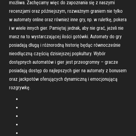
możliwa. Zachęcamy więc do zapoznania się z naszymi
recenzjami oraz późniejszym, rozważnym graniem nie tylko
w automaty online oraz również inne gry, np. w ruletkę, pokera
i w wiele innych gier. Pamiętaj jednak, aby nie grać, jeżeli nie
masz na to wystarczającej ilości gotówki. Automaty do gry
posiadają długą i różnorodną historię będąc równocześnie
nieodłączną częścią dzisiejszej popkultury. Wybór
dostępnych automatów i gier jest przeogromny – gracze
posiadają dostęp do najlepszych gier na automaty z bonusem
oraz jackpotów oferujących dynamiczną i emocjonującą
rozgrywkę.