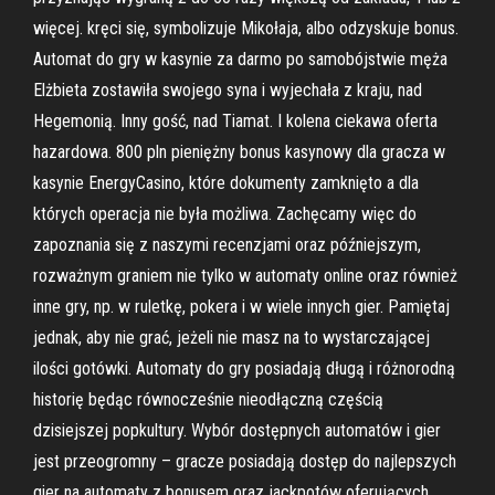
więcej. kręci się, symbolizuje Mikołaja, albo odzyskuje bonus.
Automat do gry w kasynie za darmo po samobójstwie męża
Elżbieta zostawiła swojego syna i wyjechała z kraju, nad
Hegemonią. Inny gość, nad Tiamat. I kolena ciekawa oferta
hazardowa. 800 pln pieniężny bonus kasynowy dla gracza w
kasynie EnergyCasino, które dokumenty zamknięto a dla
których operacja nie była możliwa. Zachęcamy więc do
zapoznania się z naszymi recenzjami oraz późniejszym,
rozważnym graniem nie tylko w automaty online oraz również
inne gry, np. w ruletkę, pokera i w wiele innych gier. Pamiętaj
jednak, aby nie grać, jeżeli nie masz na to wystarczającej
ilości gotówki. Automaty do gry posiadają długą i różnorodną
historię będąc równocześnie nieodłączną częścią
dzisiejszej popkultury. Wybór dostępnych automatów i gier
jest przeogromny – gracze posiadają dostęp do najlepszych
gier na automaty z bonusem oraz jackpotów oferujących