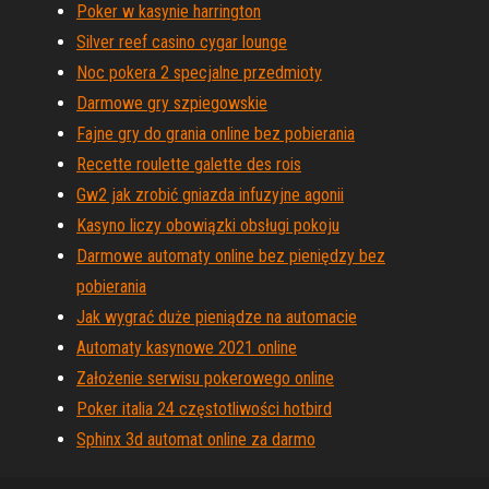
Poker w kasynie harrington
Silver reef casino cygar lounge
Noc pokera 2 specjalne przedmioty
Darmowe gry szpiegowskie
Fajne gry do grania online bez pobierania
Recette roulette galette des rois
Gw2 jak zrobić gniazda infuzyjne agonii
Kasyno liczy obowiązki obsługi pokoju
Darmowe automaty online bez pieniędzy bez
pobierania
Jak wygrać duże pieniądze na automacie
Automaty kasynowe 2021 online
Założenie serwisu pokerowego online
Poker italia 24 częstotliwości hotbird
Sphinx 3d automat online za darmo