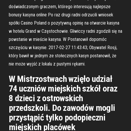
doświadczonym graczem, którego interesują najlepsze
bonusy kasyna online Po raz drugi radni odrzucili wniosek
spółki Casino Poland o pozytywną opinię na otwarcie kasyna
w hotelu Grand w Częstochowie. Gliwiccy radni zgodzili się na
powstanie w mieście kasyna. W Postanowił dopomóc
szczęściu w kasynie. 2017-02-27 11:43:43; Obywatel Rosji,
który bawił w jednym ze stołecznych kasyn postanowił, że
nie może wyjść z lokalu z pustymi rękami.
W Mistrzostwach wzięło udział
74 uczniów miejskich szkół oraz
8 dzieci z ostrowskich
przedszkoli. Do zawodów mogli
przystąpić tylko podopieczni
miejskich placówek