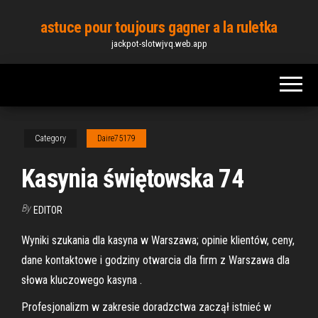
Skip
astuce pour toujours gagner a la ruletka
to
jackpot-slotwjvq.web.app
the
content
Category
Daire75179
Kasynia świętowska 74
By
EDITOR
Wyniki szukania dla kasyna w Warszawa; opinie klientów, ceny,
dane kontaktowe i godziny otwarcia dla firm z Warszawa dla
słowa kluczowego kasyna .
Profesjonalizm w zakresie doradzctwa zaczął istnieć w