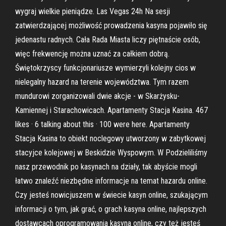
wygraj wielkie pieniądze. Las Vegas 24h Na sesji
zatwierdzającej możliwość prowadzenia kasyna pojawiło się
jedenastu radnych. Cała Rada Miasta liczy piętnaście osób,
więc frekwencję można uznać za całkiem dobrą.
Świętokrzyscy funkcjonariusze wymierzyli kolejny cios w
nielegalny hazard na terenie województwa. Tym razem
mundurowi zorganizowali dwie akcje - w Skarżysku-
Kamiennej i Starachowicach. Apartamenty Stacja Kasina. 467
likes · 6 talking about this · 100 were here. Apartamenty
Stacja Kasina to obiekt noclegowy utworzony w zabytkowej
stacyjce kolejowej w Beskidzie Wyspowym. W Podzieliliśmy
nasz przewodnik po kasynach na działy, tak abyście mogli
łatwo znaleźć niezbędne informacje na temat hazardu online.
Czy jesteś nowicjuszem w świecie kasyn online, szukającym
informacji o tym, jak grać, o grach kasyna online, najlepszych
dostawcach oprogramowania kasyna online, czy też jesteś