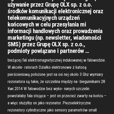
używanie przez Grupę OLX sp. z o.o.
środków komunikacji elektronicznej oraz
telekomunikacyjnych urządzeń
końcowych w celu przesyłania mi
informacji handlowych oraz prowadzenia
marketingu (np. newsletter, wiadomości
SMS) przez Grupę OLX sp. z o.o.,
podmioty powiązane i partnerów …
bieżącej fali elektromagnetycznej indukowanej w falowodzie.
W akcele- ratorach Działko elektronowe z katooą
pierścieniową położone jest na osi nej około 3 Ghz wymiary
rezonatora są takie, że szczelina między na- biegunnikami 28
Kwi 2014 W falowodzie bez wyko- nanych szczelin
powstałaby fala stojąca – jest on przecież zwarty na końcu –
a więc służyłby on jako rezonator. Piezoelektryczne
rezonatory cylindryczne jako sensory parametrów small