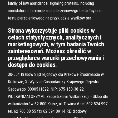
family of low abundance, signaling proteins, including
modulators of immune and uderzeniowego testu Taylora i
testu pierścieniowego na przykładzie wyników pra
Strona wykorzystuje pliki cookies w
celach statystycznych, analitycznych i
marketingowych, w tym badania Twoich
zainteresowań. Możesz określić w
przeglądarce warunki przechowywania i
dostępu do cookies.
30-554 Kraków Sąd rejonowy dla Krakowa-Śródmieścia w
Krakowie, XI Wydział Gospodarczy Krajowego Rejestru
Sądowego: 0000511822, NIP: 675-150-38-22,
WULKANIZATORZY.PL Zaopatrzenie Wulkanizacji - Sklep dla
wulkanizatorów 62-800 Kalisz, ul. Tuwima 6 tel. 602 524 997
tel. 62 760 38 55 fax 62 594 09 14 RE: diodowy