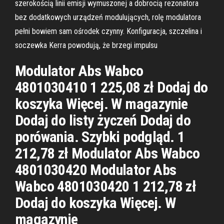
szerokością linii emisji wymuszonej a dobrocią rezonatora
bez dodatkowych urządzeń modulujących, rolę modulatora
pełni bowiem sam ośrodek czynny. Konfiguracja, szczelina i
soczewka Kerra powodują, że brzegi impulsu
Modulator Abs Wabco
4801030410 1 225,08 zł Dodaj do
koszyka Więcej. W magazynie
Dodaj do listy życzeń Dodaj do
porówania. Szybki podgląd. 1
212,78 zł Modulator Abs Wabco
4801030420 Modulator Abs
Wabco 4801030420 1 212,78 zł
Dodaj do koszyka Więcej. W
magazynie