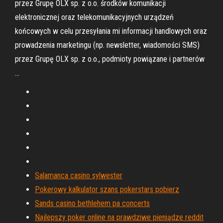
przez Grupę OLX sp. z o.o. środków komunikacji
elektronicznej oraz telekomunikacyjnych urządzeń
końcowych w celu przesyłania mi informacji handlowych oraz
prowadzenia marketingu (np. newsletter, wiadomości SMS)
przez Grupę OLX sp. z o.o., podmioty powiązane i partnerów
…
Salamanca casino sylwester
Pokerowy kalkulator szans pokerstars pobierz
Sands casino bethlehem pa concerts
Najlepszy poker online na prawdziwe pieniądze reddit